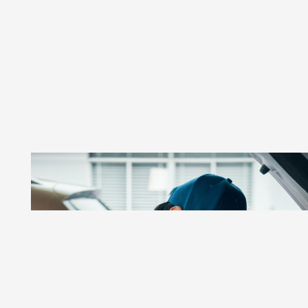
GSR AUTOS
Taller De Autos Especializado