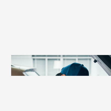
GSR AUTOS
Taller De Autos Especializado