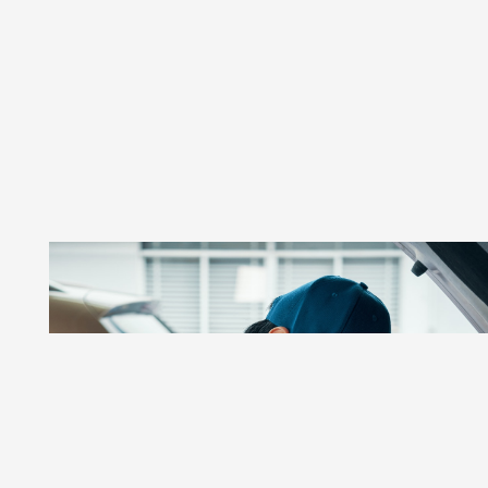
GSR AUTOS
Taller De Autos Especializado