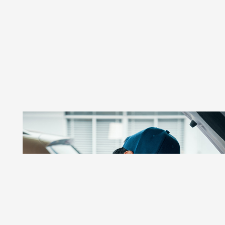
GSR AUTOS
Taller De Autos Especializado