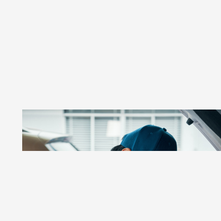
GSR AUTOS
Taller De Autos Especializado