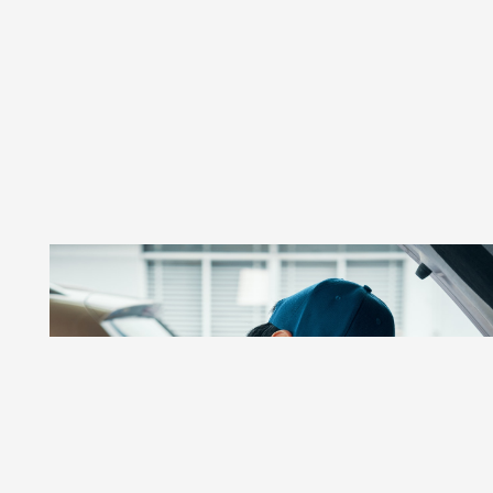
GSR AUTOS
Taller De Autos Especializado