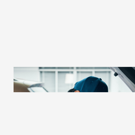
GSR AUTOS
Taller De Autos Especializado