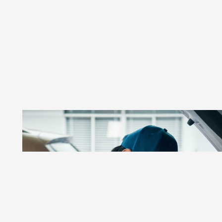
GSR AUTOS
Taller De Autos Especializado