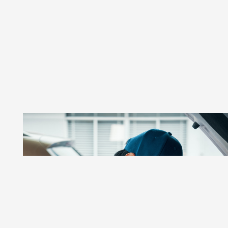
GSR AUTOS
Taller De Autos Especializado