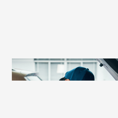
GSR AUTOS
Taller De Autos Especializado