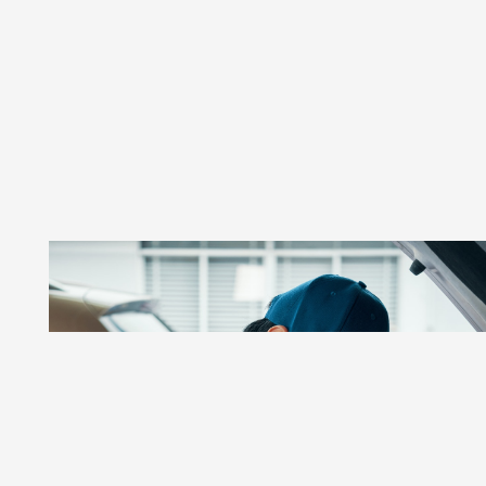
GSR AUTOS
Taller De Autos Especializado