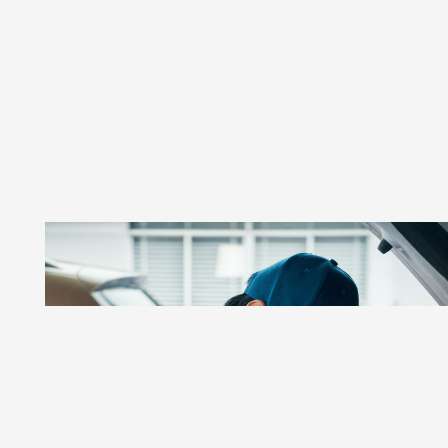
GSR AUTOS
Taller De Autos Especializado