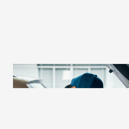
GSR AUTOS
Taller De Autos Especializado