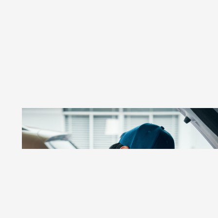
GSR AUTOS
Taller De Autos Especializado