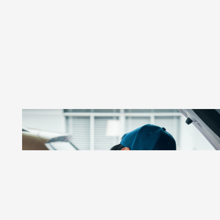
GSR AUTOS
Taller De Autos Especializado