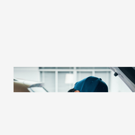
GSR AUTOS
Taller De Autos Especializado