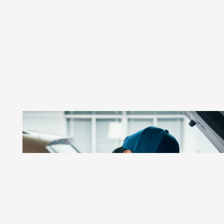
GSR AUTOS
Taller De Autos Especializado