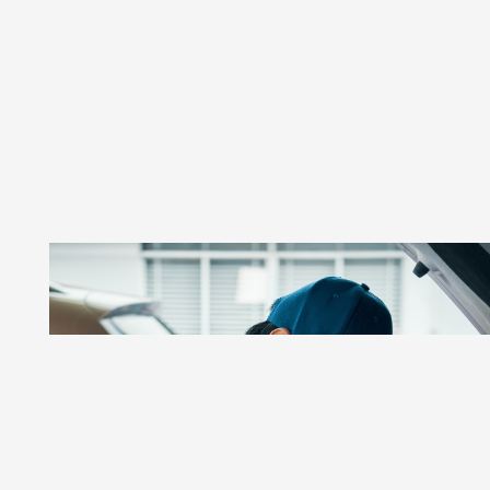
GSR AUTOS
Taller De Autos Especializado