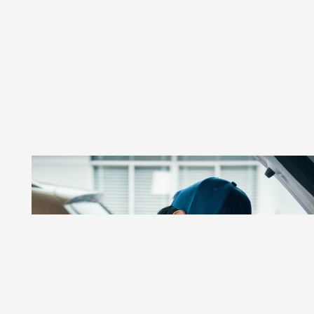
GSR AUTOS
Taller De Autos Especializado