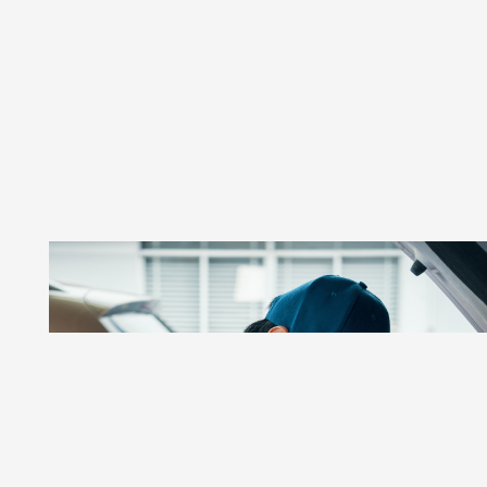
GSR AUTOS
Taller De Autos Especializado